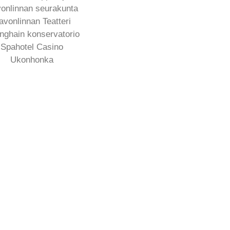
onlinnan seurakunta
avonlinnan Teatteri
nghain konservatorio
Spahotel Casino
Ukonhonka