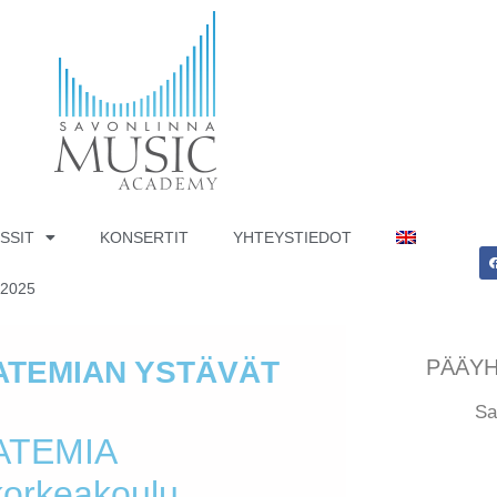
SSIT
KONSERTIT
YHTEYSTIEDOT
 2025
ATEMIAN YSTÄVÄT
PÄÄYH
Sa
ATEMIA
korkeakoulu