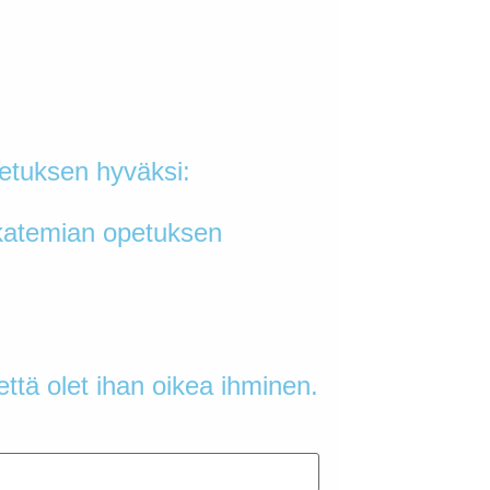
etuksen hyväksi:
akatemian opetuksen
ttä olet ihan oikea ihminen.