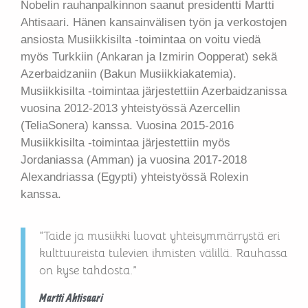
Nobelin rauhanpalkinnon saanut presidentti Martti
Ahtisaari. Hänen kansainvälisen työn ja verkostojen
ansiosta Musiikkisilta -toimintaa on voitu viedä
myös Turkkiin (Ankaran ja Izmirin Oopperat) sekä
Azerbaidzaniin (Bakun Musiikkiakatemia).
Musiikkisilta -toimintaa järjestettiin Azerbaidzanissa
vuosina 2012-2013 yhteistyössä Azercellin
(TeliaSonera) kanssa. Vuosina 2015-2016
Musiikkisilta -toimintaa järjestettiin myös
Jordaniassa (Amman) ja vuosina 2017-2018
Alexandriassa (Egypti) yhteistyössä Rolexin
kanssa.
“Taide ja musiikki luovat yhteisymmärrystä eri
kulttuureista tulevien ihmisten välillä. Rauhassa
on kyse tahdosta.”
Martti Ahtisaari