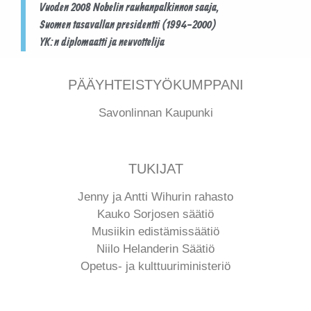
Vuoden 2008 Nobelin rauhanpalkinnon saaja,
Suomen tasavallan presidentti (1994-2000)
YK:n diplomaatti ja neuvottelija
PÄÄYHTEISTYÖKUMPPANI
Savonlinnan Kaupunki
TUKIJAT
Jenny ja Antti Wihurin rahasto
Kauko Sorjosen säätiö
Musiikin edistämissäätiö
Niilo Helanderin Säätiö
Opetus- ja kulttuuriministeriö