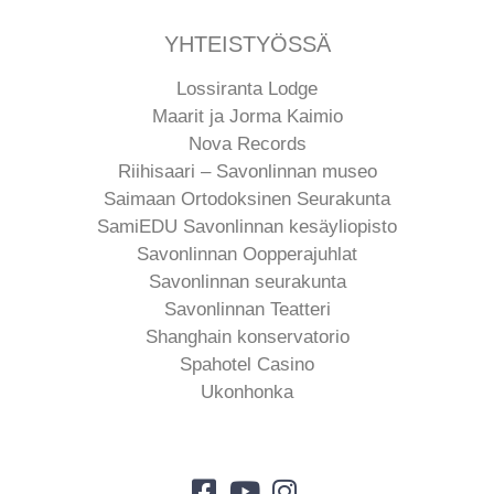
YHTEISTYÖSSÄ
Lossiranta Lodge
Maarit ja Jorma Kaimio
Nova Records
Riihisaari – Savonlinnan museo
Saimaan Ortodoksinen Seurakunta
SamiEDU Savonlinnan kesäyliopisto
Savonlinnan Oopperajuhlat
Savonlinnan seurakunta
Savonlinnan Teatteri
Shanghain konservatorio
Spahotel Casino
Ukonhonka